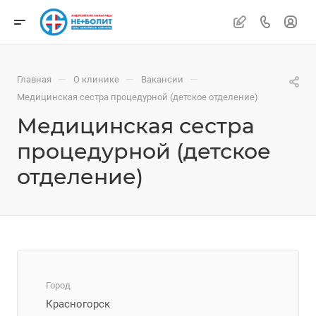
—
—
—
Главная
О клинике
Вакансии
Медицинская сестра процедурной (детское отделение)
Медицинская сестра
процедурной (детское
отделение)
Город
Красногорск