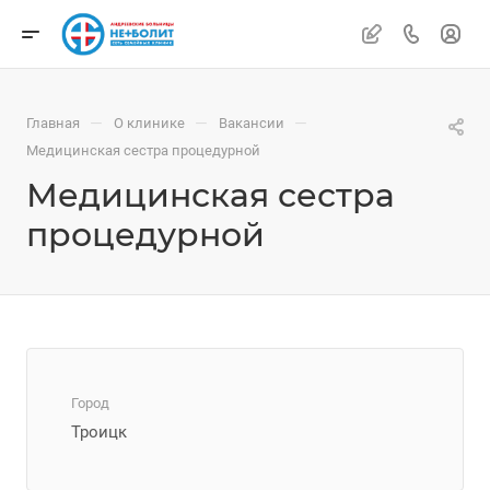
—
—
—
Главная
О клинике
Вакансии
Медицинская сестра процедурной
Медицинская сестра
процедурной
Город
Троицк