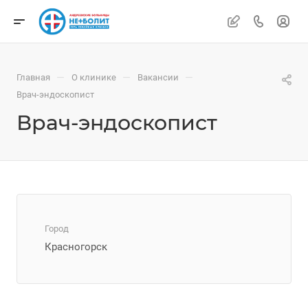
—
—
—
Главная
О клинике
Вакансии
Врач-эндоскопист
Врач-эндоскопист
Город
Красногорск