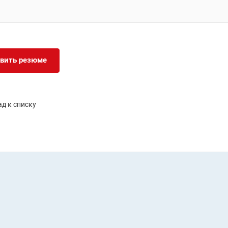
вить резюме
д к списку