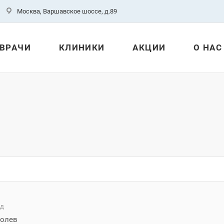
Москва, Варшавское шоссе, д.89
ВРАЧИ
КЛИНИКИ
АКЦИИ
О НАС
од
олев