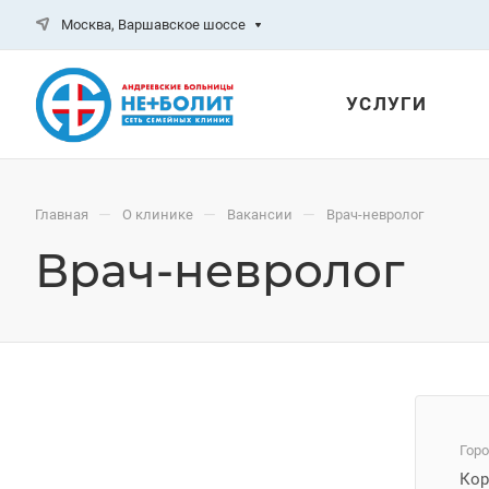
Москва, Варшавское шоссе
УСЛУГИ
—
—
—
Главная
О клинике
Вакансии
Врач-невролог
Врач-невролог
Гор
Кор