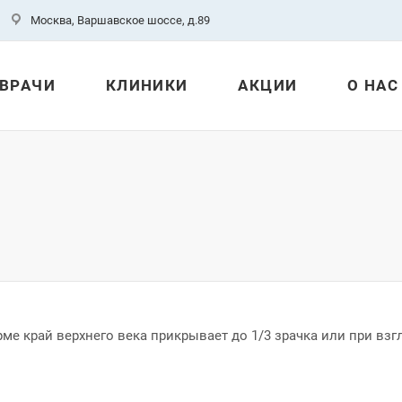
Москва, Варшавское шоссе, д.89
ВРАЧИ
КЛИНИКИ
АКЦИИ
О НАС
рме край верхнего века прикрывает до 1/3 зрачка или при взг