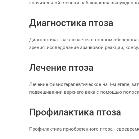
значительной степени наблюдается вынужденно
Диагностика птоза
Диагностика - заключается в полном обследова
зрения, исследование зрачковой реакции, конс
Лечение птоза
Лечение физиотерапевтическое на 1-м этапе, за
подвешивании верхнего века с помощью полоски
Профилактика птоза
Профилактика приобретенного птоза - своеврем