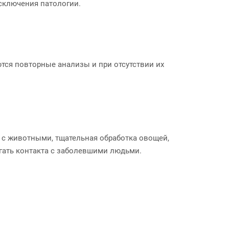
исключения патологии.
ются повторные анализы и при отсутствии их
 с животными, тщательная обработка овощей,
егать контакта с заболевшими людьми.