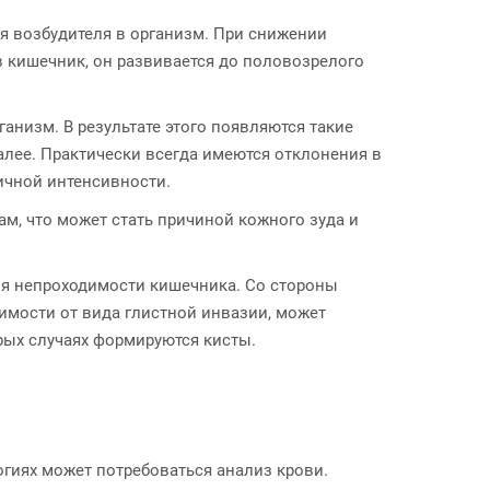
 возбудителя в организм. При снижении
в кишечник, он развивается до половозрелого
низм. В результате этого появляются такие
алее. Практически всегда имеются отклонения в
ичной интенсивности.
ам, что может стать причиной кожного зуда и
ия непроходимости кишечника. Со стороны
имости от вида глистной инвазии, может
рых случаях формируются кисты.
гиях может потребоваться анализ крови.