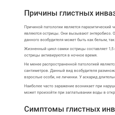
Причины глистных инва
Причиной патологии является паразитический ч
являются острицы. Они вызывают энтеробиоз. О
данного возбудителя может быть как белым, так
Жизненный цикл самки острицы составляет 1,5 м
острицы активируются в ночное время.
Не менее распространенной патологией являетс
сантиметров. Данный вид возбудителя размножае
взрослые особи, не личинки. У аскарид длитель
Наиболее часто заражение возникает при наруш
может произойти при заглатывании воды в откр
Симптомы глистных инв