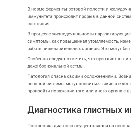
В норме ферменты ротовой полости и желудочн
иммунитета происходит прорыв в данной систем
состояния.
В процессе жизнедеятельности паразитирующие 
симптомы, как повышенная утомляемость, измене
работе пищеварительных органов. Это могут быт
Особенно следует отметить, что при глистных и
даже бронхиальной астмы.
Патология опасна своими осложнениями. Возник
нервной системы могут появиться такие отклоне
произойти поражение того или иного органа с 
Диагностика глистных и
Постановка диагноза осуществляется на основа