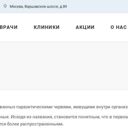
Москва, Варшавское шоссе, д.89
ВРАЧИ
КЛИНИКИ
АКЦИИ
О НАС
ызванных паразитическими червями, живущими внутри организ
ные. Исходя из названия, становится понятным, что в перво
ются более распространенными.