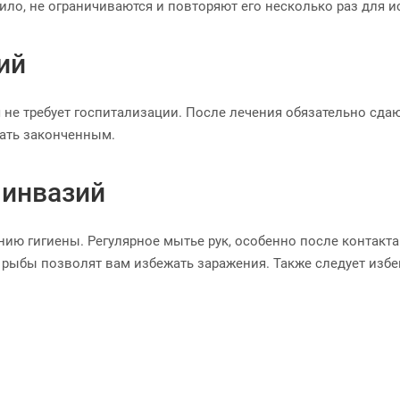
вило, не ограничиваются и повторяют его несколько раз для 
ий
 не требует госпитализации. После лечения обязательно сда
тать законченным.
 инвазий
ию гигиены. Регулярное мытье рук, особенно после контакта
и рыбы позволят вам избежать заражения. Также следует изб