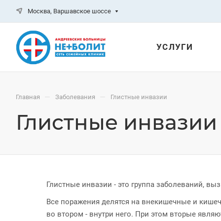
Москва, Варшавское шоссе
УСЛУГИ
—
—
Главная
Заболевания
Глистные инвазии
Глистные инвазии
Глистные инвазии - это группа заболеваний, в
Все поражения делятся на внекишечные и кишеч
во втором - внутри него. При этом вторые явля