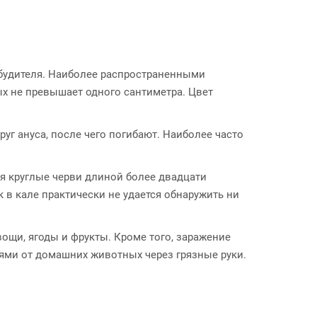
збудителя. Наиболее распространенными
х не превышает одного сантиметра. Цвет
уг ануса, после чего погибают. Наиболее часто
я круглые черви длиной более двадцати
 в кале практически не удается обнаружить ни
ощи, ягоды и фрукты. Кроме того, заражение
ями от домашних животных через грязные руки.