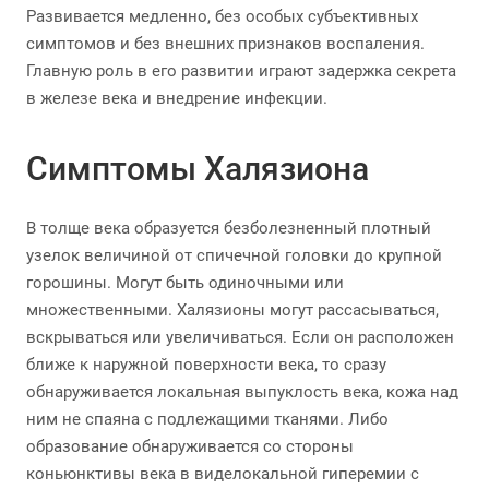
Развивается медленно, без особых субъективных
симптомов и без внешних признаков воспаления.
Главную роль в его развитии играют задержка секрета
в железе века и внедрение инфекции.
Симптомы Халязиона
В толще века образуется безболезненный плотный
узелок величиной от спичечной головки до крупной
горошины. Могут быть одиночными или
множественными. Халязионы могут рассасываться,
вскрываться или увеличиваться. Если он расположен
ближе к наружной поверхности века, то сразу
обнаруживается локальная выпуклость века, кожа над
ним не спаяна с подлежащими тканями. Либо
образование обнаруживается со стороны
коньюнктивы века в виделокальной гиперемии с