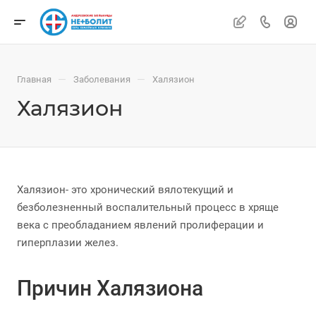
—
—
Главная
Заболевания
Халязион
Халязион
Халязион- это хронический вялотекущий и
безболезненный воспалительный процесс в хряще
века с преобладанием явлений пролиферации и
гиперплазии желез.
Причин Халязиона