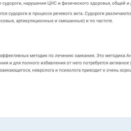
судороги, нарушения ЦНС и физического здоровья, общей и 
 судороги в процессе речевого акта. Судороги различаются
осовые, артикуляционные и смешанные) и по частоте.
эффективных методик по лечению заикания. Это методика Анд
ния и для полного избавления от него потребуется активное 
 заикающегося, невролога и психолога приводит к очень хоро