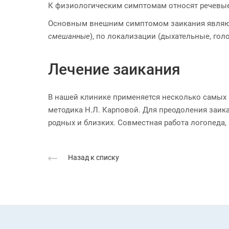
К физиологическим симптомам относят речевые 
Основным внешним симптомом заикания являются
смешанные
), по локализации (дыхательные, гол
Лечение заикания
В нашей клинике применяется несколько самых 
методика Н.Л. Карповой. Для преодоления заика
родных и близких. Совместная работа логопеда,
Назад к списку