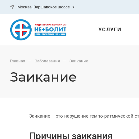
Москва, Варшавское шоссе
УСЛУГИ
—
—
Главная
Заболевания
Заикание
Заикание
Заикание – это нарушение темпо-ритмической с
Причины заикания