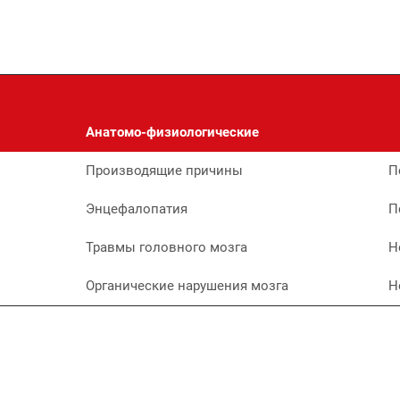
Анатомо-физиологические
Производящие причины
П
Энцефалопатия
П
Травмы головного мозга
Н
Органические нарушения мозга
Н