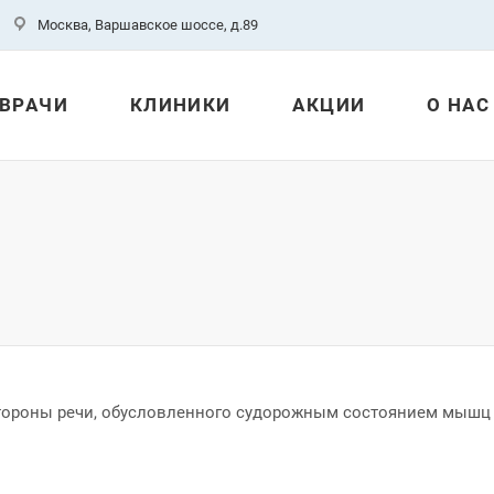
Москва, Варшавское шоссе, д.89
ВРАЧИ
КЛИНИКИ
АКЦИИ
О НАС
тороны речи, обусловленного судорожным состоянием мышц 