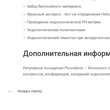
— Забор биопсийного материала.
— Уреазный экспресс - тест на определение Helico
— Проведение эндоскопической РН-метрии.
— Эндоскопическая полипэктомия.
— Эндоскопический гемостаз при желудочно-ки
Дополнительная информ
Регулярное посещение Российско – Японского 
конгрессов, конференций, заседаний эндоскопи
Назад к списку