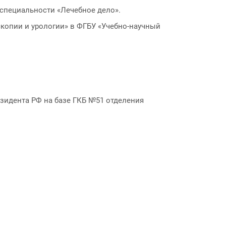
 специальности «Лечебное дело».
скопии и урологии» в ФГБУ «Учебно-научный
езидента РФ на базе ГКБ №51 отделения