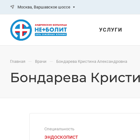
Москва, Варшавское шоссе
УСЛУГИ
—
—
Главная
Врачи
Бондарева Кристина Александровна
Бондарева Крист
Специальность
эндоскопист