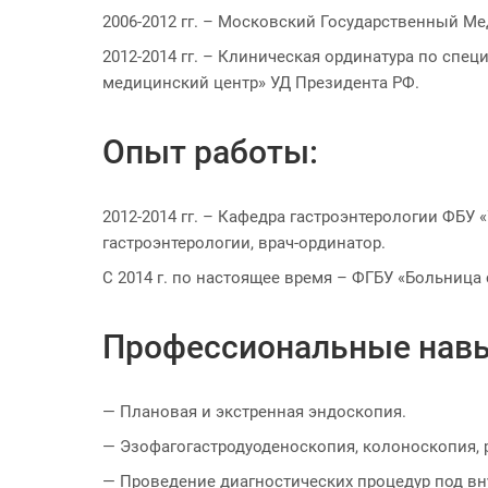
2006-2012 гг. – Московский Государственный М
2012-2014 гг. – Клиническая ординатура по спе
медицинский центр» УД Президента РФ.
Опыт работы:
2012-2014 гг. – Кафедра гастроэнтерологии ФБ
гастроэнтерологии, врач-ординатор.
С 2014 г. по настоящее время – ФГБУ «Больница
Профессиональные нав
— Плановая и экстренная эндоскопия.
— Эзофагогастродуоденоскопия, колоноскопия, 
— Проведение диагностических процедур под в