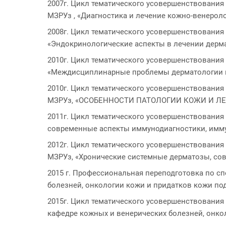
2007г. Цикл тематического усовершенствования
МЗРУз , «Диагностика и лечение кожно-венерол
2008г. Цикл тематического усовершенствования
«Эндокринологические аспекты в лечении дерм
2010г. Цикл тематического усовершенствования
«Междисциплинарные проблемы дерматологии и
2010г. Цикл тематического усовершенствования
МЗРУз, «ОСОБЕННОСТИ ПАТОЛОГИИ КОЖИ И ЛЕ
2011г. Цикл тематического усовершенствования
современные аспекты иммунодиагностики, имм
2012г. Цикл тематического усовершенствования
МЗРУз, «Хронические системные дерматозы, сов
2015 г. Профессиональная переподготовка по с
болезней, онкологии кожи и придатков кожи по
2015г. Цикл тематического усовершенствования
кафедре кожных и венерических болезней, онко