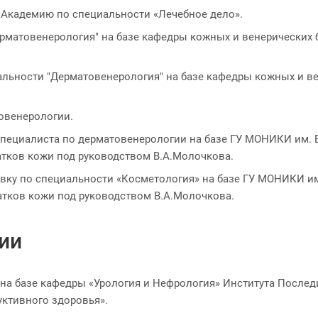
ю Академию по специальности «Лечебное дело».
"Дерматовенерология" на базе кафедры кожных и венерически
циальности "Дерматовенерология" на базе кафедры кожных и 
товенерологии.
 специалиста по дерматовенерологии на базе ГУ МОНИКИ им.
атков кожи под руководством В.А.Молочкова.
овку по специальности «Косметология» на базе ГУ МОНИКИ и
атков кожи под руководством В.А.Молочкова.
ии
 на базе кафедры «Урология и Нефрология» Института После
ктивного здоровья».