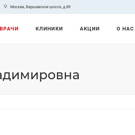
Москва, Варшавское шоссе, д.89
ВРАЧИ
КЛИНИКИ
АКЦИИ
О НАС
ладимировна