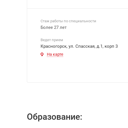
Стаж работы по специальности
Более 27 лет
Ведет прием
Красногорск, ул. Спасская, д.1, корп 3
На карте
Образование: