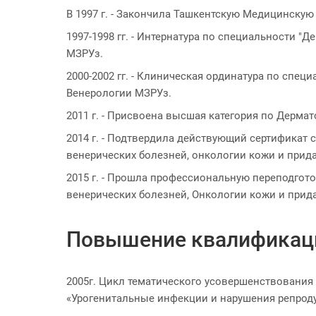
В 1997 г. - Закончила Ташкентскую Медицинску
1997-1998 гг. - Интернатура по специальности 
МЗРУз.
2000-2002 гг. - Клиническая ординатура по спе
Венерологии МЗРУз.
2011 г. - Присвоена высшая категория по Дерма
2014 г. - Подтвердила действующий сертификат
венерических болезней, онкологии кожи и прид
2015 г. - Прошла профессиональную переподгот
венерических болезней, Онкологии кожи и прид
Повышение квалификац
2005г. Цикл тематического усовершенствования
«Урогенитальные инфекции и нарушения репроду