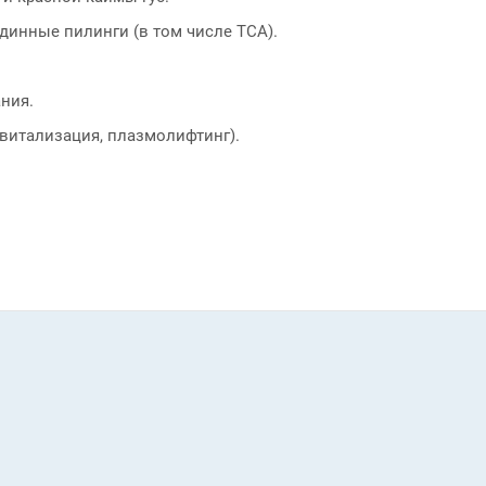
динные пилинги (в том числе ТСА).
ния.
витализация, плазмолифтинг).