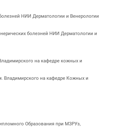
х болезней НИИ Дерматологии и Венерологии
венерических болезней НИИ Дерматологии и
 Владимирского на кафедре кожных и
м. Владимирского на кафедре Кожных и
дипломного Образования при МЗРУз,