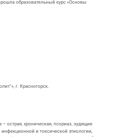
, прошла образовательный курс «Основы
ит"», г. Красногорск.
– острая, хроническая, псориаз, зудящие
ч. инфекционной и токсической этиологии,