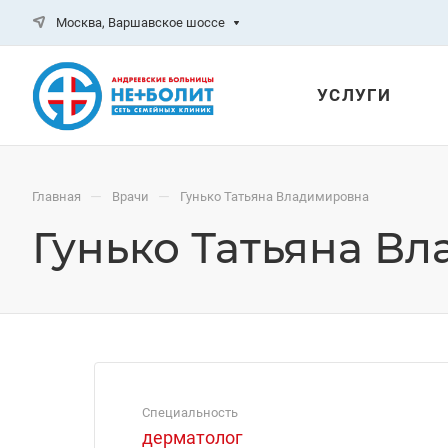
Москва, Варшавское шоссе
УСЛУГИ
—
—
Главная
Врачи
Гунько Татьяна Владимировна
Гунько Татьяна В
Специальность
дерматолог