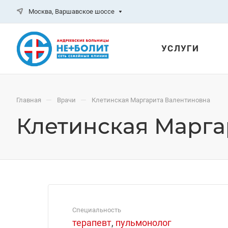
Москва, Варшавское шоссе
УСЛУГИ
—
—
Главная
Врачи
Клетинская Маргарита Валентиновна
Клетинская Марга
Специальность
терапевт
,
пульмонолог