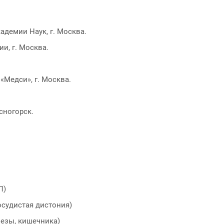
адемии Наук, г. Москва.
и, г. Москва.
«Медси», г. Москва.
сногорск.
Л)
осудистая дистония)
лезы, кишечника)