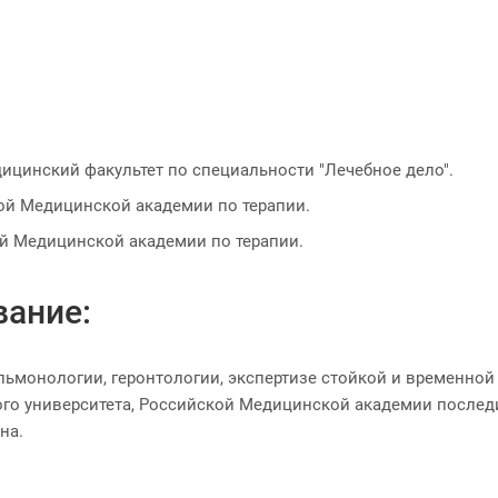
едицинский факультет по специальности "Лечебное дело".
ой Медицинской академии по терапии.
й Медицинской академии по терапии.
вание:
ьмонологии, геронтологии, экспертизе стойкой и временной
ого университета, Российской Медицинской академии после
на.