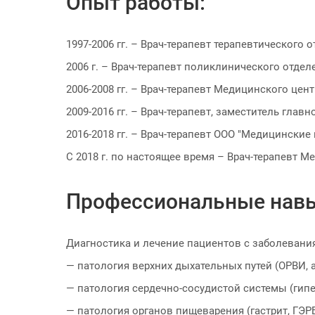
Опыт работы:
1997-2006 гг. – Врач-терапевт терапевтическог
2006 г. – Врач-терапевт поликлинического отде
2006-2008 гг. – Врач-терапевт Медицинского цент
2009-2016 гг. – Врач-терапевт, заместитель глав
2016-2018 гг. – Врач-терапевт ООО "Медицинские 
С 2018 г. по настоящее время – Врач-терапевт М
Профессиональные нав
Диагностика и лечение пациентов с заболевани
— патология верхних дыхательных путей (ОРВИ, а
— патология сердечно-сосудистой системы (гипе
— патология органов пищеварения (гастрит, ГЭР