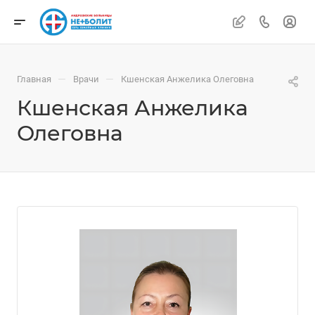
—
—
Главная
Врачи
Кшенская Анжелика Олеговна
Кшенская Анжелика
Олеговна