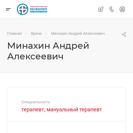
—
—
Главная
Врачи
Минахин Андрей Алексеевич
Минахин Андрей
Алексеевич
Специальность
терапевт
,
мануальный терапевт