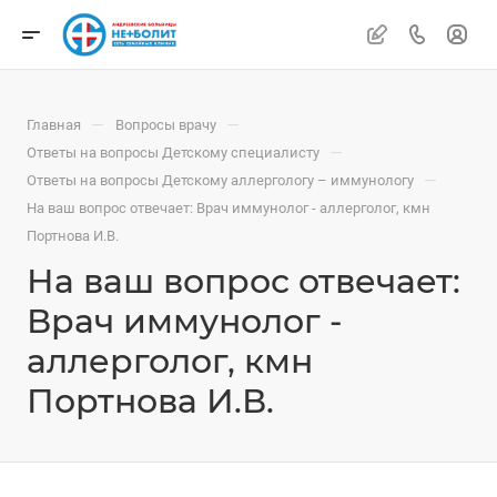
—
—
Главная
Вопросы врачу
—
Ответы на вопросы Детскому специалисту
—
Ответы на вопросы Детскому аллергологу – иммунологу
На ваш вопрос отвечает: Врач иммунолог - аллерголог, кмн
Портнова И.В.
На ваш вопрос отвечает:
Врач иммунолог -
аллерголог, кмн
Портнова И.В.