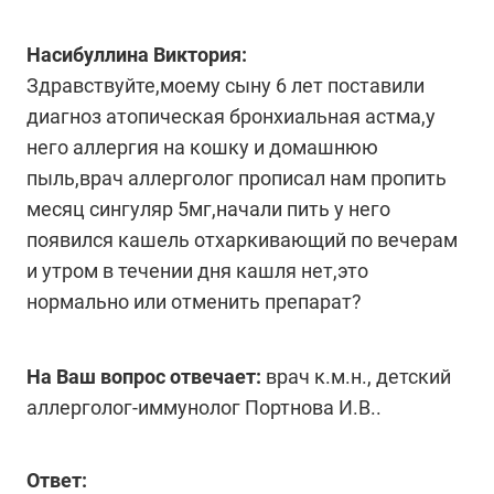
Насибуллина Виктория:
Здравствуйте,моему сыну 6 лет поставили
диагноз атопическая бронхиальная астма,у
него аллергия на кошку и домашнюю
пыль,врач аллерголог прописал нам пропить
месяц сингуляр 5мг,начали пить у него
появился кашель отхаркивающий по вечерам
и утром в течении дня кашля нет,это
нормально или отменить препарат?
На Ваш вопрос отвечает:
врач к.м.н., детский
аллерголог-иммунолог Портнова И.В..
Ответ: