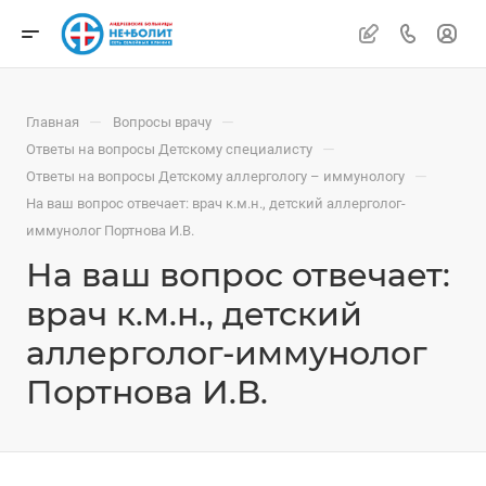
—
—
Главная
Вопросы врачу
—
Ответы на вопросы Детскому специалисту
—
Ответы на вопросы Детскому аллергологу – иммунологу
На ваш вопрос отвечает: врач к.м.н., детский аллерголог-
иммунолог Портнова И.В.
На ваш вопрос отвечает:
врач к.м.н., детский
аллерголог-иммунолог
Портнова И.В.