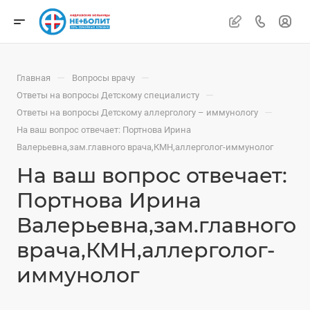
—
—
Главная
Вопросы врачу
—
Ответы на вопросы Детскому специалисту
—
Ответы на вопросы Детскому аллергологу – иммунологу
На ваш вопрос отвечает: Портнова Ирина
Валерьевна,зам.главного врача,КМН,аллерголог-иммунолог
На ваш вопрос отвечает:
Портнова Ирина
Валерьевна,зам.главного
врача,КМН,аллерголог-
иммунолог