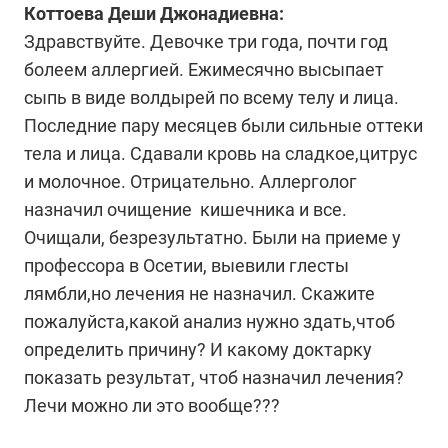
Коттоева Деши Джонадиевна:
Здравствуйте. Девочке три года, почти год
болеем аллергией. Ежимесячно высыпает
сыпь в виде волдырей по всему телу и лица.
Последние пару месяцев были сильные оттеки
тела и лица. Сдавали кровь на сладкое,цитрус
и молочное. Отрицательно. Аллерголог
назначил очищение кишечника и все.
Очищали, безрезультатно. Были на приеме у
профессора в Осетии, выевили глесты
лямбли,но лечения не назначил. Скажите
пожалуйста,какой анализ нужно здать,чтоб
определить причину? И какому доктарку
показать результат, чтоб назначил лечения?
Лечи можно ли это вообще???