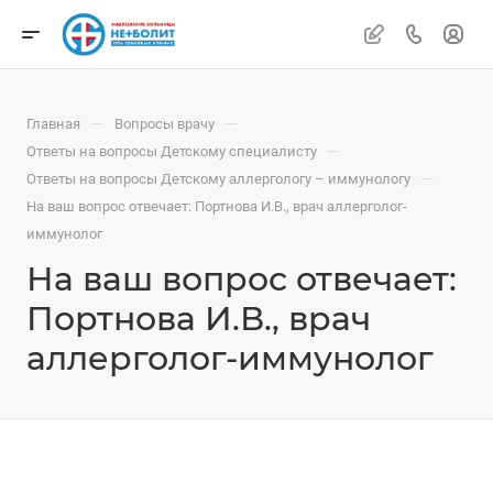
—
—
Главная
Вопросы врачу
—
Ответы на вопросы Детскому специалисту
—
Ответы на вопросы Детскому аллергологу – иммунологу
На ваш вопрос отвечает: Портнова И.В., врач аллерголог-
иммунолог
На ваш вопрос отвечает:
Портнова И.В., врач
аллерголог-иммунолог