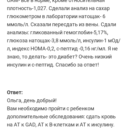
ОАМ- все в норме, кроме относительная
плотность-1,027. Сделали анализ на сахар
глюкометром в лаборатории натощак- 6
ммоль/л. Сказали пересдать из вены. Сдали
анализы: гликованный гемоглобин-5,17%,
глюкоза натощак-3,8 ммоль/л, инсулин-1 мОд/
л, индекс НОМА-0,2, с-пептид -0,16 нг/мл. Я не
знаю, то делать- это диабет? Очень низкий
инсулин и с-пептид. Спасибо за ответ!
Ответ:
Ольга, день добрый!
Вам необходимо пройти с ребенком
дополнительные обследования: сдать кровь
на АТ к GAD, АТ к B-клеткам и AT к инсулину.