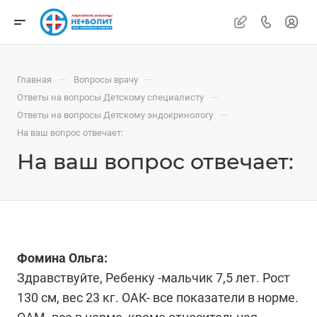
—
—
Главная
Вопросы врачу
—
Ответы на вопросы Детскому специалисту
—
Ответы на вопросы Детскому эндокринологу
На ваш вопрос отвечает:
На ваш вопрос отвечает:
Фомина Ольга:
Здравствуйте, Ребенку -мальчик 7,5 лет. Рост
130 см, вес 23 кг. ОАК- все показатели в норме.