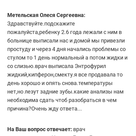
Метельская Олеся Сергеевна:
Здравствуйте.подскажите
пожалуйста,ребенку 2.6 года лежали с ним в
больнице выписали нас и домой мы привезли
простуду и через 4 дня начались проблемы со
стулом то 1 день нормальный а потом жидки и
со слизью.врач выписала Энтрофурил
жидкий,кипферон,смекту.я все продавала то
день хорошо и опять снова.температуры
нет,но лезут задние зубы.какие анализы нам
необходима сдать чтоб разобраться в чем
причина?Очень жду ответа...
На Ваш вопрос отвечает:
врач