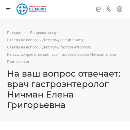
—
—
Главная
Вопросы врачу
—
Ответы на вопросы Детскому специалисту
—
Ответы на вопросы Детскому гастроэнтерологу
На ваш вопрос отвечает: врач гастроэнтеролог Ничман Елена
Григорьевна
На ваш вопрос отвечает:
врач гастроэнтеролог
Ничман Елена
Григорьевна