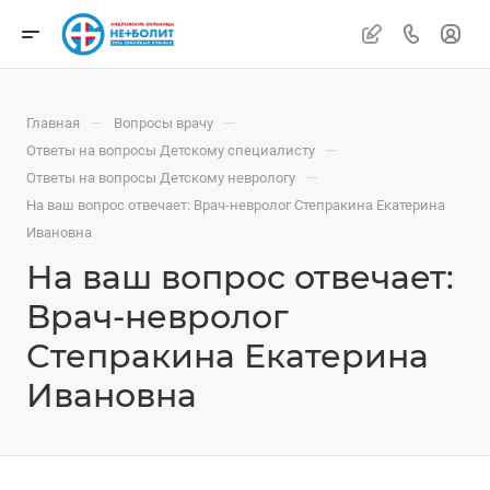
—
—
Главная
Вопросы врачу
—
Ответы на вопросы Детскому специалисту
—
Ответы на вопросы Детскому неврологу
На ваш вопрос отвечает: Врач-невролог Степракина Екатерина
Ивановна
На ваш вопрос отвечает:
Врач-невролог
Степракина Екатерина
Ивановна