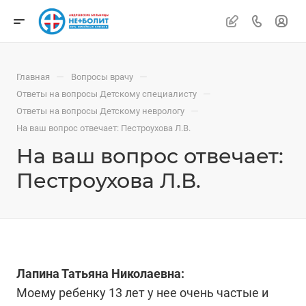
—
—
Главная
Вопросы врачу
—
Ответы на вопросы Детскому специалисту
—
Ответы на вопросы Детскому неврологу
На ваш вопрос отвечает: Пестроухова Л.В.
На ваш вопрос отвечает:
Пестроухова Л.В.
Лапина Татьяна Николаевна:
Моему ребенку 13 лет у нее очень частые и