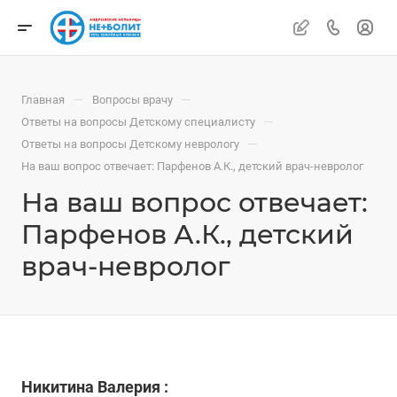
—
—
Главная
Вопросы врачу
—
Ответы на вопросы Детскому специалисту
—
Ответы на вопросы Детскому неврологу
На ваш вопрос отвечает: Парфенов А.К., детский врач-невролог
На ваш вопрос отвечает:
Парфенов А.К., детский
врач-невролог
Никитина Валерия :