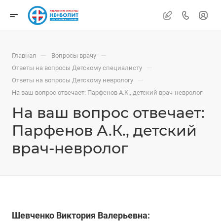
—
—
Главная
Вопросы врачу
—
Ответы на вопросы Детскому специалисту
—
Ответы на вопросы Детскому неврологу
На ваш вопрос отвечает: Парфенов А.К., детский врач-невролог
На ваш вопрос отвечает:
Парфенов А.К., детский
врач-невролог
Шевченко Виктория Валерьевна: