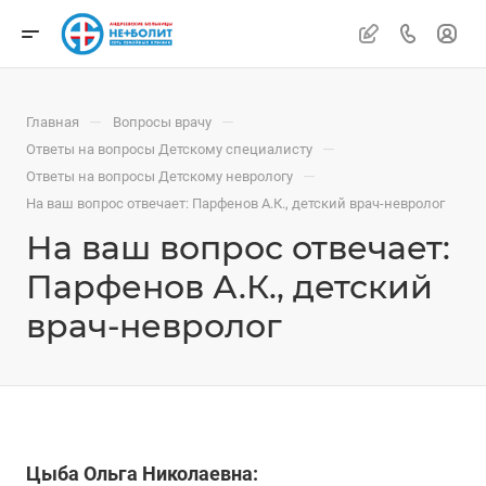
—
—
Главная
Вопросы врачу
—
Ответы на вопросы Детскому специалисту
—
Ответы на вопросы Детскому неврологу
На ваш вопрос отвечает: Парфенов А.К., детский врач-невролог
На ваш вопрос отвечает:
Парфенов А.К., детский
врач-невролог
Цыба Ольга Николаевна: