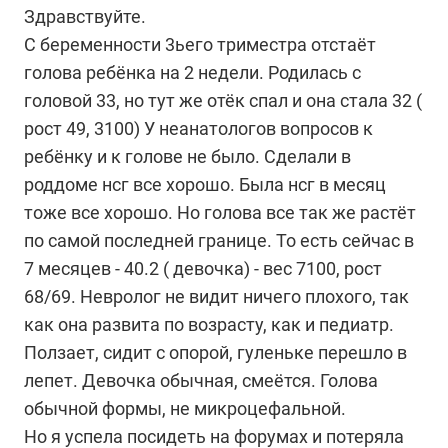
Здравствуйте.
С беременности 3ьего триместра отстаёт
голова ребёнка на 2 недели. Родилась с
головой 33, но тут же отёк спал и она стала 32 (
рост 49, 3100) У неанатологов вопросов к
ребёнку и к голове не было. Сделали в
роддоме нсг все хорошо. Была нсг в месяц
тоже все хорошо. Но голова все так же растёт
по самой последней границе. То есть сейчас в
7 месяцев - 40.2 ( девочка) - вес 7100, рост
68/69. Невролог не видит ничего плохого, так
как она развита по возрасту, как и педиатр.
Ползает, сидит с опорой, гуленьке перешло в
лепет. Девочка обычная, смеётся. Голова
обычной формы, не микроцефальной.
Но я успела посидеть на форумах и потеряла