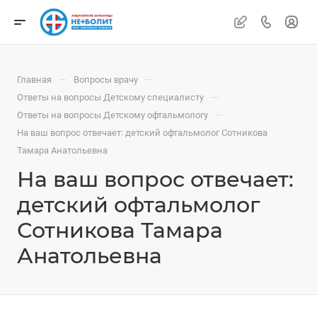
—
—
Главная
Вопросы врачу
—
Ответы на вопросы Детскому специалисту
—
Ответы на вопросы Детскому офтальмологу
На ваш вопрос отвечает: детский офтальмолог Сотникова
Тамара Анатольевна
На ваш вопрос отвечает:
детский офтальмолог
Сотникова Тамара
Анатольевна