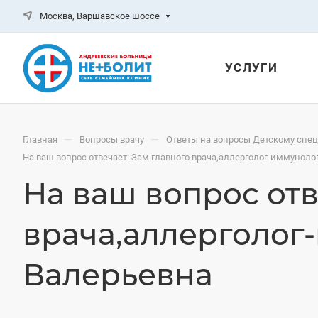
Москва, Варшавское шоссе
УСЛУГИ
—
—
Главная
Вопросы врачу
Ответы на вопросы Детскому спе
На ваш вопрос отвечает: Зам.главного врача,аллерголог-иммунол
На ваш вопрос отв
врача,аллерголог
Валерьевна