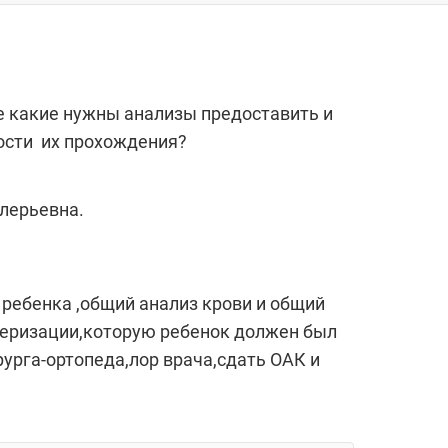
те какие нужны анализы предоставить и
ности их прохождения?
лерьевна.
ребенка ,общий анализ крови и общий
нсеризации,которую ребенок должен был
рурга-ортопеда,лор врача,сдать ОАК и