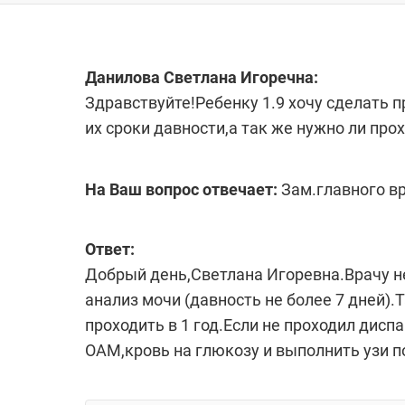
Данилова Светлана Игоречна:
Здравствуйте!Ребенку 1.9 хочу сделать 
их сроки давности,а так же нужно ли про
На Ваш вопрос отвечает:
Зам.главного в
Ответ:
Добрый день,Светлана Игоревна.Врачу н
анализ мочи (давность не более 7 дней
проходить в 1 год.Если не проходил дисп
ОАМ,кровь на глюкозу и выполнить узи п