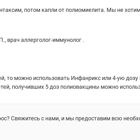
нтаксим, потом капли от полиомиелита. Мы не хоти
., врач аллерголог-иммунолог .
дней, то можно использовать Инфанрикс или 4-ую доз
етей, получивших 5 доз полиовакцины можно исполь
рос? Свяжитесь с нами, и мы предоставим всю необ