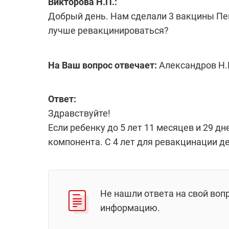
Викторова Н.П.:
Добрый день. Нам сделали 3 вакцины Пе
лучше ревакцинироваться?
На Ваш вопрос отвечает:
Александров Н.П
Ответ:
Здравствуйте!
Если ребенку до 5 лет 11 месяцев и 29 
компонента. С 4 лет для ревакцинации д
Не нашли ответа на свой воп
информацию.