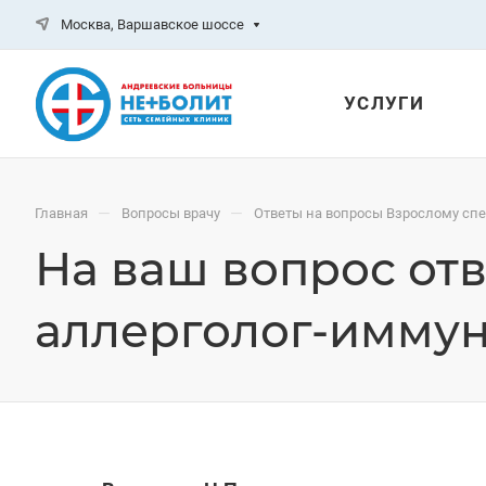
Москва, Варшавское шоссе
УСЛУГИ
—
—
Главная
Вопросы врачу
Ответы на вопросы Взрослому сп
На ваш вопрос отв
аллерголог-имму