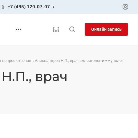
+7 (495) 120-07-07
Онлайн запись
 вопрос отвечает: Александров Н.П., врач аллерголог-иммунолог
Н.П., врач