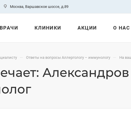
Москва, Варшавское шоссе, д.89
ВРАЧИ
КЛИНИКИ
АКЦИИ
О НАС
—
—
ециалисту
Ответы на вопросы Аллергологу – иммунологу
На ваш
ечает: Александров 
нолог