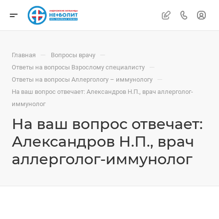
—
—
Главная
Вопросы врачу
—
Ответы на вопросы Взрослому специалисту
—
Ответы на вопросы Аллергологу – иммунологу
На ваш вопрос отвечает: Александров Н.П., врач аллерголог-
иммунолог
На ваш вопрос отвечает:
Александров Н.П., врач
аллерголог-иммунолог