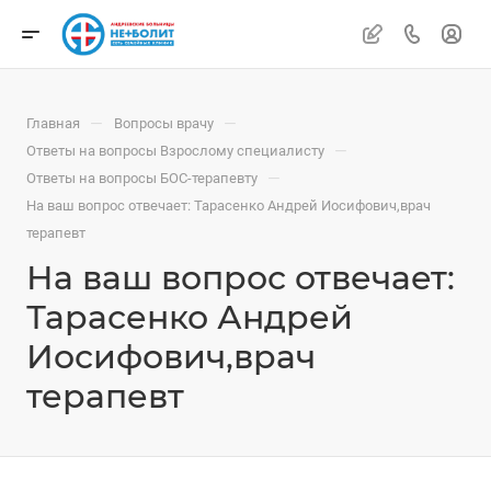
—
—
Главная
Вопросы врачу
—
Ответы на вопросы Взрослому специалисту
—
Ответы на вопросы БОС-терапевту
На ваш вопрос отвечает: Тарасенко Андрей Иосифович,врач
терапевт
На ваш вопрос отвечает:
Тарасенко Андрей
Иосифович,врач
терапевт