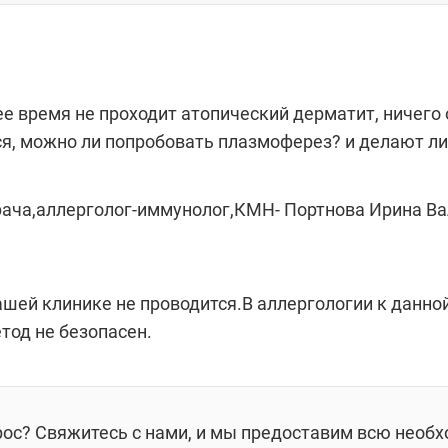
ее время не проходит атопический дерматит, ничего
я, можно ли попробовать плазмоферез? и делают ли 
рача,аллерголог-иммунолог,КМН- Портнова Ирина Ва
шей клинике не проводится.В аллергологии к данно
етод не безопасен.
рос? Свяжитесь с нами, и мы предоставим всю необ