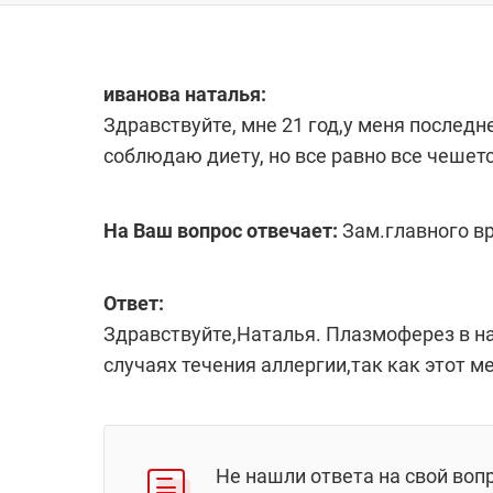
иванова наталья:
Здравствуйте, мне 21 год,у меня последн
соблюдаю диету, но все равно все чешетс
На Ваш вопрос отвечает:
Зам.главного в
Ответ:
Здравствуйте,Наталья. Плазмоферез в на
случаях течения аллергии,так как этот м
Не нашли ответа на свой воп