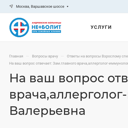
Москва, Варшавское шоссе
УСЛУГИ
—
—
Главная
Вопросы врачу
Ответы на вопросы Взрослому сп
На ваш вопрос отвечает: Зам.главного врача,аллерголог-иммунол
На ваш вопрос отв
врача,аллерголог
Валерьевна