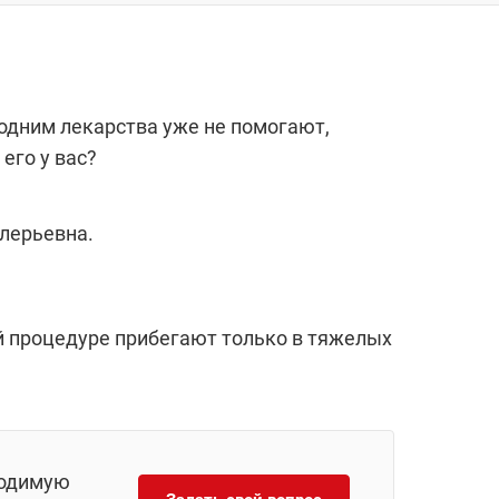
 одним лекарства уже не помогают,
его у вас?
лерьевна.
й процедуре прибегают только в тяжелых
ходимую