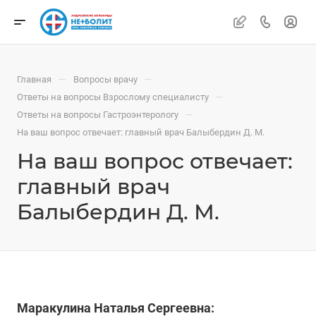
—
—
Главная
Вопросы врачу
—
Ответы на вопросы Взрослому специалисту
—
Ответы на вопросы Гастроэнтерологу
На ваш вопрос отвечает: главный врач Балыбердин Д. М.
На ваш вопрос отвечает:
главный врач
Балыбердин Д. М.
Маракулина Наталья Сергеевна: