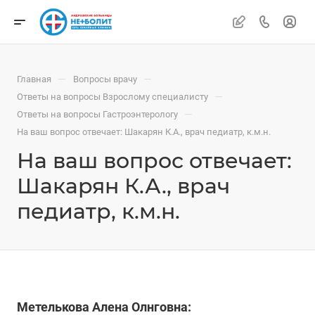
—
—
Главная
Вопросы врачу
—
Ответы на вопросы Взрослому специалисту
—
Ответы на вопросы Гастроэнтерологу
На ваш вопрос отвечает: Шакарян К.А., врач педиатр, к.м.н.
На ваш вопрос отвечает:
Шакарян К.А., врач
педиатр, к.м.н.
Метелькова Алена Олнговна: