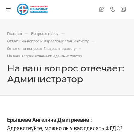
—
—
Главная
Вопросы врачу
—
Ответы на вопросы Взрослому специалисту
—
Ответы на вопросы Гастроэнтерологу
На ваш вопрос отвечает: Администратор
На ваш вопрос отвечает:
Администратор
Ерышева Ангелина Дмитриевна :
Здравствуйте, можно ли у вас сделать ФГДС?