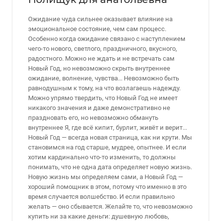
Ожидание чуда сильнее оказывает влияние на
эмоциональное состояние, чем сам процесс.
Особенно когда ожидание связано с наступлением
чего-то нового, светлого, праздничного, вкусного,
радостного. Можно не ждать и не встречать сам
Новый Год, но невозможно скрыть внутреннее
ожидание, волнение, чувства... Невозможно быть
равнодушным к тому, на что возлагаешь надежду.
Можно упрямо твердить, что Новый Год не имеет
никакого значения и даже демонстративно не
праздновать его, но невозможно обмануть
внутреннее Я, где всё кипит, бурлит, живёт и верит...
Новый Год — всегда новая страница, как ни крути. Мы
становимся на год старше, мудрее, опытнее. И если
хотим кардинально что-то изменить, то должны
понимать, что не одна дата определяет новую жизнь.
Новую жизнь мы определяем сами, а Новый Год —
хороший помощник в этом, потому что именно в это
время случается волшебство. И если правильно
желать — оно сбывается. Желайте то, что невозможно
купить ни за какие деньги: душевную любовь,