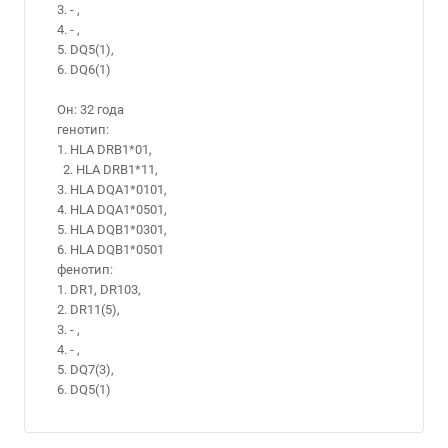
3. - ,
4. - ,
5. DQ5(1),
6. DQ6(1)
Он: 32 года
генотип:
1. HLA DRB1*01,
2. HLA DRB1*11,
3. HLA DQA1*0101,
4. HLA DQA1*0501,
5. HLA DQB1*0301,
6. HLA DQB1*0501
фенотип:
1. DR1, DR103,
2. DR11(5),
3. - ,
4. - ,
5. DQ7(3),
6. DQ5(1)