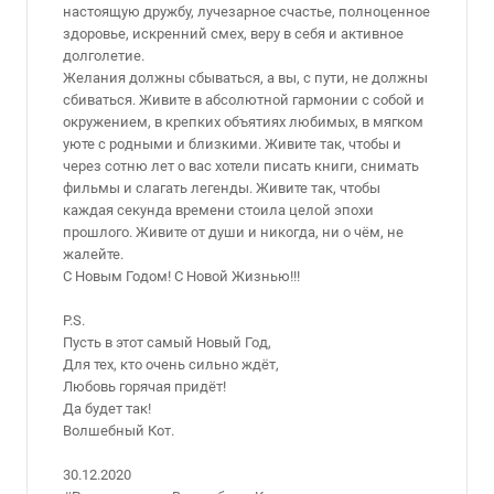
настоящую дружбу, лучезарное счастье, полноценное
здоровье, искренний смех, веру в себя и активное
долголетие.
Желания должны сбываться, а вы, с пути, не должны
сбиваться. Живите в абсолютной гармонии с собой и
окружением, в крепких объятиях любимых, в мягком
уюте с родными и близкими. Живите так, чтобы и
через сотню лет о вас хотели писать книги, снимать
фильмы и слагать легенды. Живите так, чтобы
каждая секунда времени стоила целой эпохи
прошлого. Живите от души и никогда, ни о чём, не
жалейте.
С Новым Годом! С Новой Жизнью!!!
P.S.
Пусть в этот самый Новый Год,
Для тех, кто очень сильно ждёт,
Любовь горячая придёт!
Да будет так!
Волшебный Кот.
30.12.2020