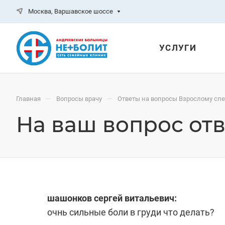
Москва, Варшавское шоссе
УСЛУГИ
—
—
Главная
Вопросы врачу
Ответы на вопросы Взрослому сп
На ваш вопрос отв
шашонков сергей витальевич:
очнь сильные боли в груди что делать?