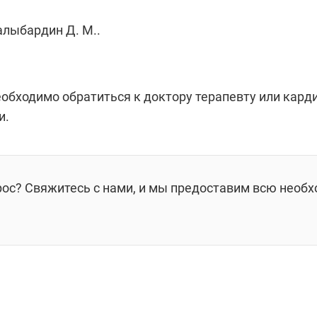
алыбардин Д. М..
еобходимо обратиться к доктору терапевту или кард
ии.
рос? Свяжитесь с нами, и мы предоставим всю необ