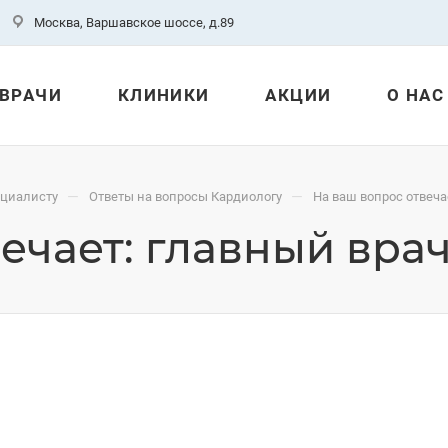
Москва, Варшавское шоссе, д.89
ВРАЧИ
КЛИНИКИ
АКЦИИ
О НАС
—
—
ециалисту
Ответы на вопросы Кардиологу
На ваш вопрос отвеча
ечает: главный вра