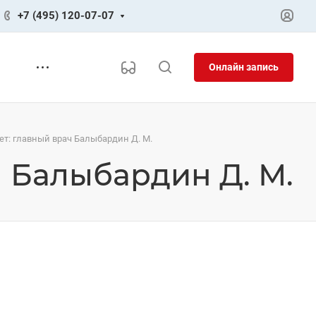
+7 (495) 120-07-07
Онлайн запись
ет: главный врач Балыбардин Д. М.
ч Балыбардин Д. М.