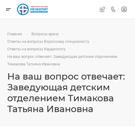
—
—
Главная
Вопросы врачу
—
Ответы на вопросы Взрослому специалисту
—
Ответы на вопросы Кардиологу
На ваш вопрос отвечает: Заведующая детским отделением
Тимакова Татьяна Ивановна
На ваш вопрос отвечает:
Заведующая детским
отделением Тимакова
Татьяна Ивановна