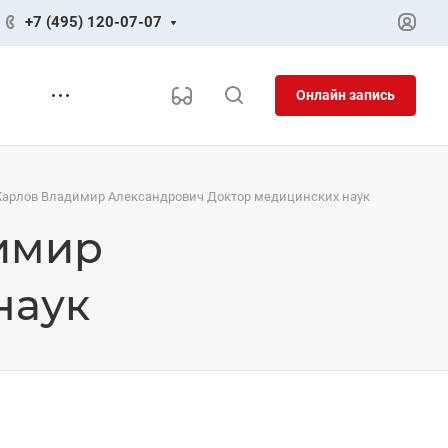
+7 (495) 120-07-07
Онлайн запись
 Карлов Владимир Александрович Доктор медицинских наук
димир
наук