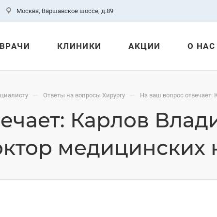
Москва, Варшавское шоссе, д.89
ВРАЧИ
КЛИНИКИ
АКЦИИ
О НАС
—
—
ециалисту
Ответы на вопросы Хирургу
На ваш вопрос отвечает:
вечает: Карлов Вла
ктор медицинских 