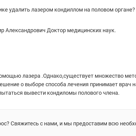
ике удалить лазером кондиллом на половом органе?
р Александрович Доктор медицинских наук.
омощью лазера .Однако,существует множество метод
Решение о выборе способа лечения принимает врач н
пытаться вывести кондиломы полового члена.
рос? Свяжитесь с нами, и мы предоставим всю необ