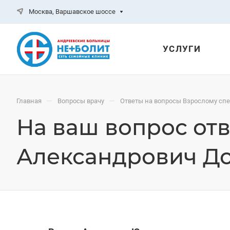
Москва, Варшавское шоссе
УСЛУГИ
—
—
Главная
Вопросы врачу
Ответы на вопросы Взрослому сп
На ваш вопрос от
Александрович До