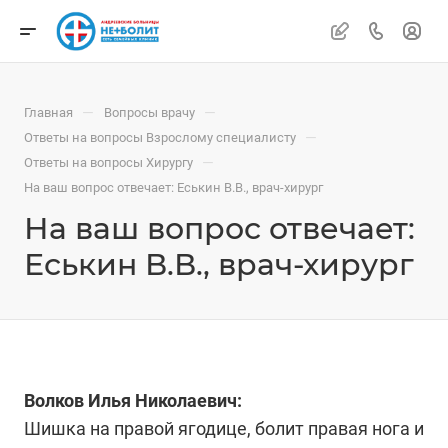
—
—
Главная
Вопросы врачу
—
Ответы на вопросы Взрослому специалисту
—
Ответы на вопросы Хирургу
На ваш вопрос отвечает: Еськин В.В., врач-хирург
На ваш вопрос отвечает:
Еськин В.В., врач-хирург
Волков Илья Николаевич:
Шишка на правой ягодице, болит правая нога и