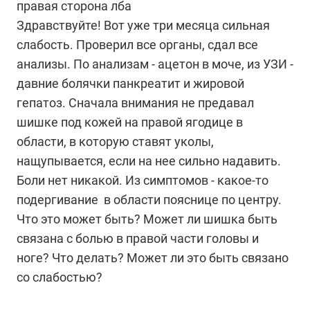
правая сторона лба
Здравствуйте! Вот уже три месяца сильная
слабость. Проверил все органы, сдал все
анализы. По анализам - ацетон в моче, из УЗИ -
давние болячки панкреатит и жировой
гепатоз. Сначала внимания не предавал
шишке под кожей на правой ягодице в
области, в которую ставят уколы,
нащупывается, если на нее сильно надавить.
Боли нет никакой. Из симптомов - какое-то
подергивание в области пояснице по центру.
Что это может быть? Может ли шишка быть
связана с болью в правой части головы и
ноге? Что делать? Может ли это быть связано
со слабостью?