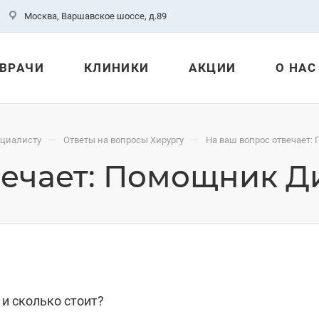
Москва, Варшавское шоссе, д.89
ВРАЧИ
КЛИНИКИ
АКЦИИ
О НАС
—
—
ециалисту
Ответы на вопросы Хирургу
На ваш вопрос отвечает:
вечает: Помощник Д
 и сколько стоит?