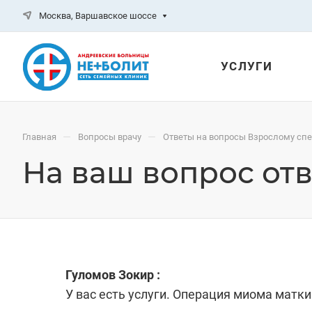
Москва, Варшавское шоссе
УСЛУГИ
—
—
Главная
Вопросы врачу
Ответы на вопросы Взрослому сп
На ваш вопрос от
Гуломов Зокир :
У вас есть услуги. Операция миома матки