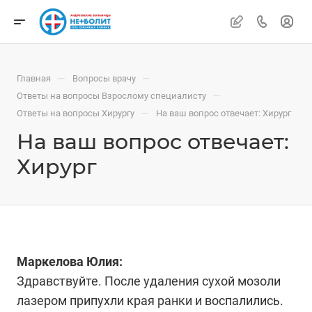
—
—
Главная
Вопросы врачу
—
Ответы на вопросы Взрослому специалисту
—
Ответы на вопросы Хирургу
На ваш вопрос отвечает: Хирург
На ваш вопрос отвечает:
Хирург
Маркелова Юлия:
Здравствуйте. После удаления сухой мозоли
лазером припухли края ранки и воспалились.