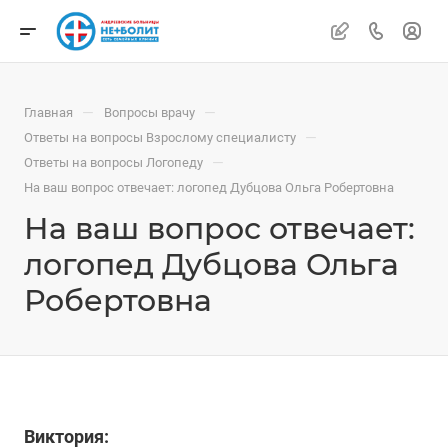
—
—
Главная
Вопросы врачу
—
Ответы на вопросы Взрослому специалисту
—
Ответы на вопросы Логопеду
На ваш вопрос отвечает: логопед Дубцова Ольга Робертовна
На ваш вопрос отвечает:
логопед Дубцова Ольга
Робертовна
Виктория: