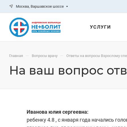
Москва, Варшавское шоссе
УСЛУГИ
—
—
Главная
Вопросы врачу
Ответы на вопросы Взрослому сп
На ваш вопрос отв
Иванова юлия сергеевна:
ребенку 4.8 , с января года начались гол