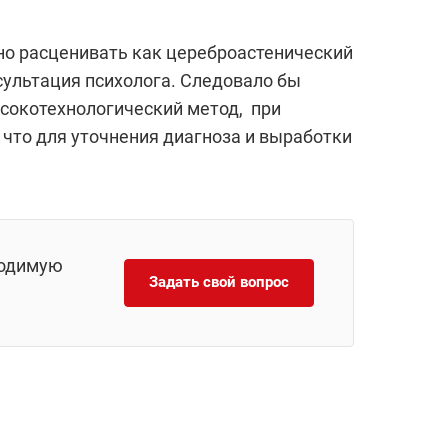
но расценивать как цереброастенический
сультация психолога. Следовало бы
ысокотехнологический метод, при
 что для уточнения диагноза и выработки
ходимую
Задать свой вопрос