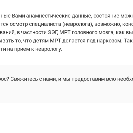
нные Вами анамнестические данные, состояние мож
тся осмотр специалиста (невролога), возможно, кон
аний, в частности ЭЭГ, МРТ головного мозга, как в
ывать то, что детям МРТ делается под наркозом. Так
и на прием к неврологу.
рос? Свяжитесь с нами, и мы предоставим всю необ