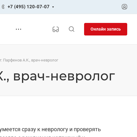
+7 (495) 120-07-07
Онлайн запись
: Парфенов А.К., врач-невролог
., врач-невролог
зумеется сразу к неврологу и проверять