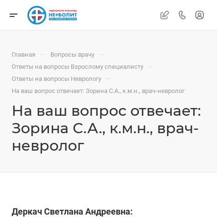
—
—
Главная
Вопросы врачу
—
Ответы на вопросы Взрослому специалисту
—
Ответы на вопросы Неврологу
На ваш вопрос отвечает: Зорина С.А., к.м.н., врач-невролог
На ваш вопрос отвечает:
Зорина С.А., к.м.н., врач-
невролог
Деркач Светлана Андреевна: