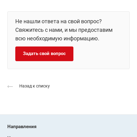
Не нашли ответа на свой вопрос?
Свяжитесь с нами, и мы предоставим
всю необходимую информацию.
Задать свой вопрос
Назад к списку
Направления