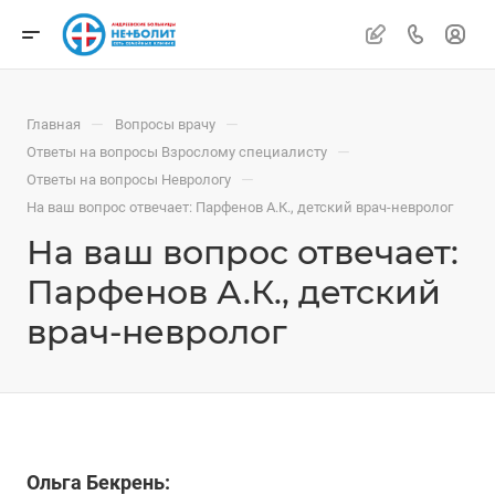
—
—
Главная
Вопросы врачу
—
Ответы на вопросы Взрослому специалисту
—
Ответы на вопросы Неврологу
На ваш вопрос отвечает: Парфенов А.К., детский врач-невролог
На ваш вопрос отвечает:
Парфенов А.К., детский
врач-невролог
Ольга Бекрень: