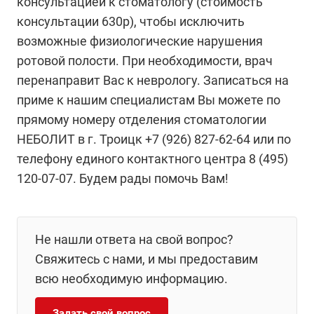
консультацией к стоматологу (стоимость
консультации 630р), чтобы исключить
возможные физиологические нарушения
ротовой полости. При необходимости, врач
перенаправит Вас к неврологу. Записаться на
приме к нашим специалистам Вы можете по
прямому номеру отделения стоматологии
НЕБОЛИТ в г. Троицк +7 (926) 827-62-64 или по
телефону единого контактного центра 8 (495)
120-07-07. Будем рады помочь Вам!
Не нашли ответа на свой вопрос?
Свяжитесь с нами, и мы предоставим
всю необходимую информацию.
Задать свой вопрос