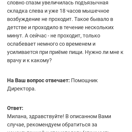
словно спазм увеличилась подъязычная
складка слева и уже 18 часов мышечное
возбуждение не проходит. Такое бывало в
детстве и проходило в течение нескольких
минут. А сейчас - не проходит, только
ослабевает немного со временем и
усиливается при приёме пищи. Нужно ли мне к
врачу и к какому?
На Ваш вопрос отвечает:
Помощник
Директора.
Ответ:
Милана, здравствуйте! В описанном Вами
случае, рекомендуем обратиться за