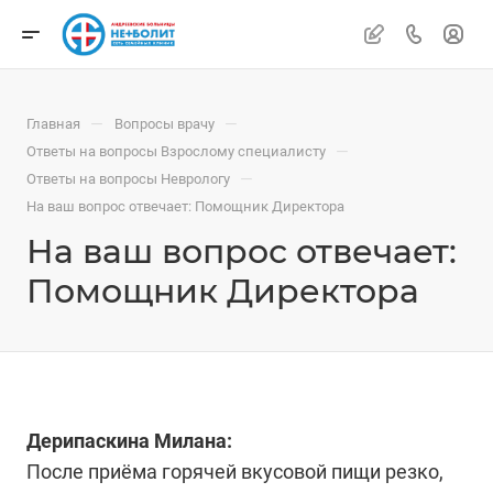
—
—
Главная
Вопросы врачу
—
Ответы на вопросы Взрослому специалисту
—
Ответы на вопросы Неврологу
На ваш вопрос отвечает: Помощник Директора
На ваш вопрос отвечает:
Помощник Директора
Дерипаскина Милана:
После приёма горячей вкусовой пищи резко,