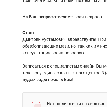
тоже очень сильная боль. Похоже на защ
На Ваш вопрос отвечает:
врач-невролог.
Ответ:
Дмитрий Рустамович, здравствуйте! Пр
обезболивающие мази, но, так как и у н
консультация врача-невролога.
Записаться к специалистам онлайн, Вы 
телефону единого контактного центра 8 (4
Будем рады помочь Вам!
Не нашли ответа на свой воп