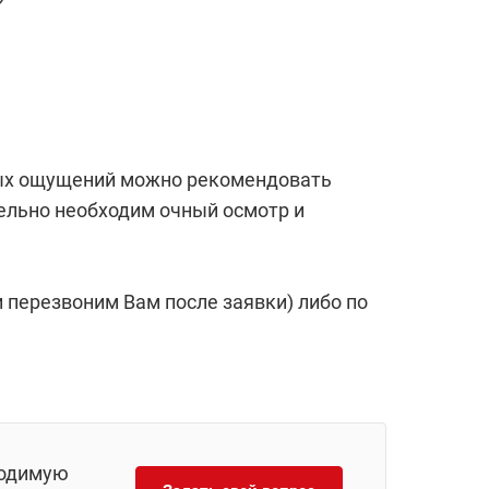
?
вых ощущений можно рекомендовать
тельно необходим очный осмотр и
 перезвоним Вам после заявки) либо по
ходимую