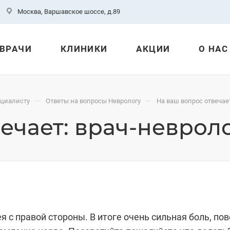
Москва, Варшавское шоссе, д.89
ВРАЧИ
КЛИНИКИ
АКЦИИ
О НАС
—
—
ециалисту
Ответы на вопросы Неврологу
На ваш вопрос отвечае
ечает: врач-неврол
я с правой стороны. В итоге очень сильная боль, пов