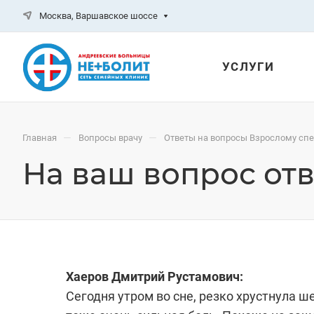
Москва, Варшавское шоссе
УСЛУГИ
—
—
Главная
Вопросы врачу
Ответы на вопросы Взрослому сп
На ваш вопрос отв
Хаеров Дмитрий Рустамович:
Сегодня утром во сне, резко хрустнула ше