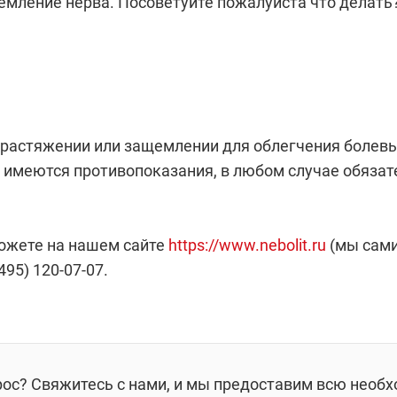
емление нерва. Посоветуйте пожалуйста что делать
и растяжении или защемлении для облегчения боле
их имеются противопоказания, в любом случае обяза
можете на нашем сайте
https://www.nebolit.ru
(мы сами
95) 120-07-07.
рос? Свяжитесь с нами, и мы предоставим всю необ