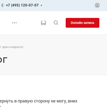
+7 (495) 120-07-07
Онлайн запись
т: врач-невролог
ог
ернуть в правую сторону не могу, вниз