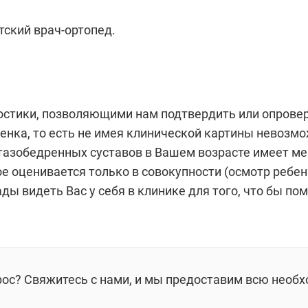
тский врач-ортопед.
остики, позволяющими нам подтвердить или опровер
бенка, то есть не имея клинической картины невозм
тазобедренных суставов в Вашем возрасте имеет м
ое оценивается только в совокупности (осмотр ребе
ды видеть Вас у себя в клинике для того, что бы по
рос? Свяжитесь с нами, и мы предоставим всю необ