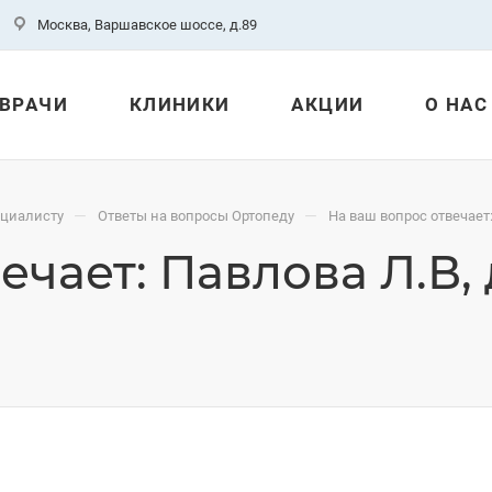
Москва, Варшавское шоссе, д.89
ВРАЧИ
КЛИНИКИ
АКЦИИ
О НАС
—
—
ециалисту
Ответы на вопросы Ортопеду
На ваш вопрос отвечает:
ечает: Павлова Л.В,