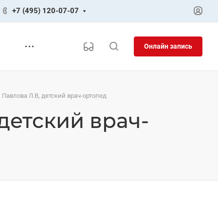
+7 (495) 120-07-07
Онлайн запись
 Павлова Л.В, детский врач-ортопед
 детский врач-