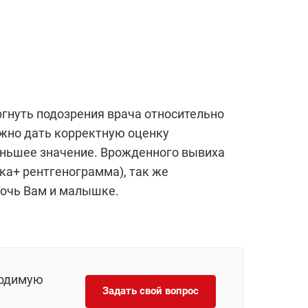
гнуть подозрения врача относительно
ожно дать корректную оценку
еньшее значение. Врожденного вывиха
нка+ рентгенограмма), так же
мочь Вам и малышке.
ходимую
Задать свой вопрос