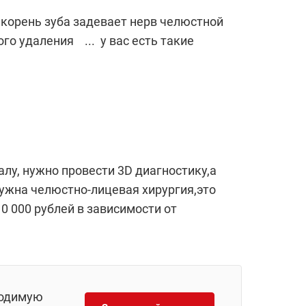
корень зуба задевает нерв челюстной
го удаления ... у вас есть такие
лу, нужно провести 3D диагностику,а
нужна челюстно-лицевая хирургия,это
0 000 рублей в зависимости от
ходимую