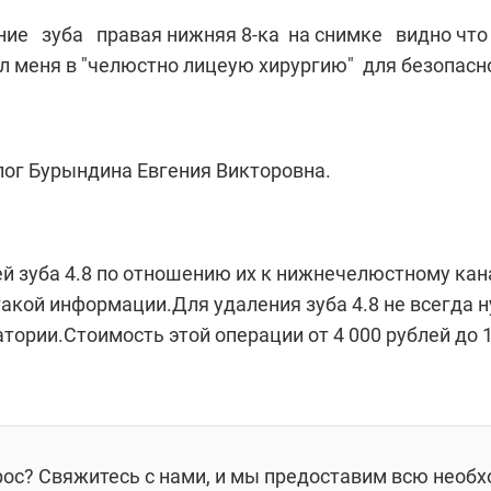
ние зуба правая нижняя 8-ка на снимке видно что 
л меня в "челюстно лицеую хирургию" для безопасно
лог Бурындина Евгения Викторовна.
 зуба 4.8 по отношению их к нижнечелюстному кана
акой информации.Для удаления зуба 4.8 не всегда 
ории.Стоимость этой операции от 4 000 рублей до 1
рос? Свяжитесь с нами, и мы предоставим всю необ