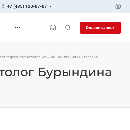
+7 (495) 120-07-07
Онлайн запись
ает: хирург-стоматолог Бурындина Евгения Викторовна
атолог Бурындина