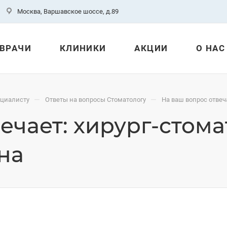
Москва, Варшавское шоссе, д.89
ВРАЧИ
КЛИНИКИ
АКЦИИ
О НАС
—
—
ециалисту
Ответы на вопросы Стоматологу
На ваш вопрос отвеч
вечает: хирург-стом
на