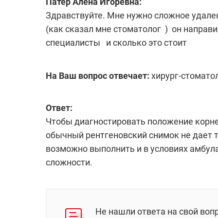
Патер Алена Игоревна:
Здравствуйте. Мне нужно сложное удале
(как сказал мне стоматолог ) он направи
специалисты и сколько это стоит
На Ваш вопрос отвечает:
хирург-стомато
Ответ:
Чтобы диагностировать положение корней
обычный рентгеновский снимок не дает т
возможно выполнить и в условиях амбулат
сложности.
Не нашли ответа на свой воп