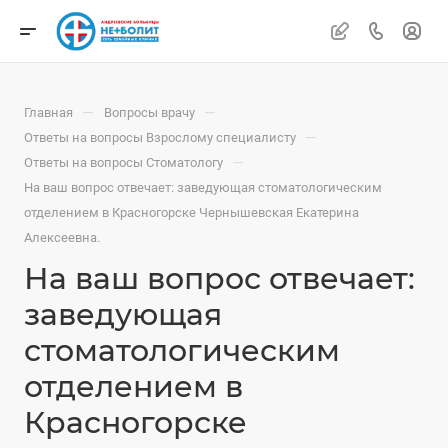
—
—
Главная
Вопросы врачу
—
Ответы на вопросы Взрослому специалисту
—
Ответы на вопросы Стоматологу
На ваш вопрос отвечает: заведующая стоматологическим
отделением в Красногорске Чернышевская Екатерина
Алексеевна.
На ваш вопрос отвечает:
заведующая
стоматологическим
отделением в
Красногорске