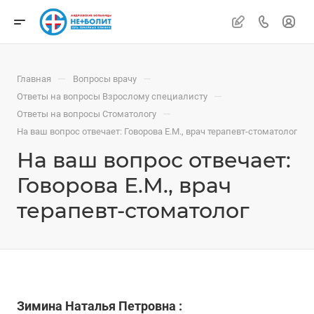
—
—
Главная
Вопросы врачу
—
Ответы на вопросы Взрослому специалисту
—
Ответы на вопросы Стоматологу
На ваш вопрос отвечает: Говорова Е.М., врач терапевт-стоматолог
На ваш вопрос отвечает:
Говорова Е.М., врач
терапевт-стоматолог
Зимина Наталья Петровна :